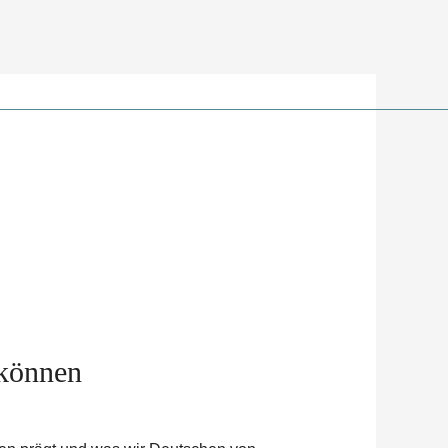
 können