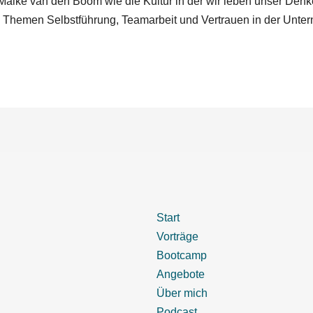
t Maike van den Boom wie die Kultur in der wir leben unser Den
Themen Selbstführung, Teamarbeit und Vertrauen in der Unte
Start
Vorträge
Bootcamp
Angebote
Über mich
Podcast