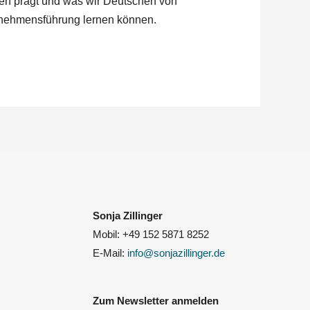
ken prägt und was wir Deutschen von
rnehmensführung lernen können.
Sonja Zillinger
Mobil: +49 152 5871 8252
E-Mail:
info@sonjazillinger.de
Zum Newsletter anmelden