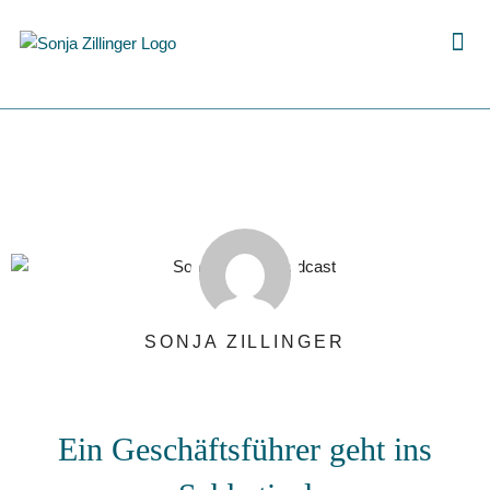
Zum
Inhalt
springen
SONJA ZILLINGER
Ein Geschäftsführer geht ins