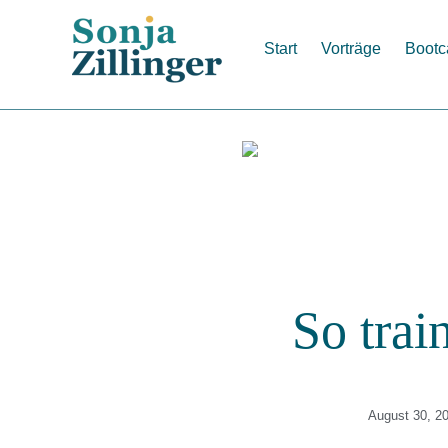
Zum
Inhalt
Start
Vorträge
Boot
springen
So trai
August 30, 2