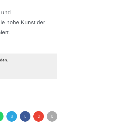
n und
ie hohe Kunst der
iert.
aden.