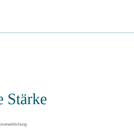
e Stärke
tverwirklichung