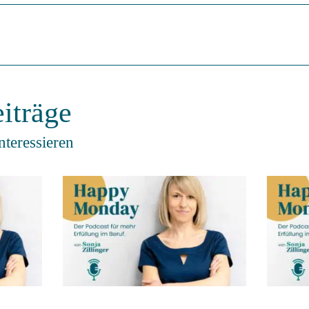
iträge
nteressieren