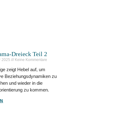
ama-Dreieck Teil 2
r 2025
Keine Kommentare
ge zeigt Hebel auf, um
ive Beziehungsdynamiken zu
hen und wieder in die
orientierung zu kommen.
EN