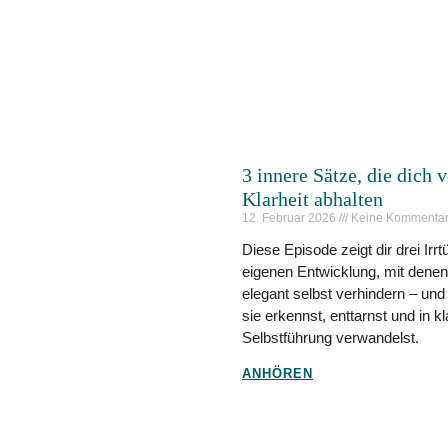
3 innere Sätze, die dich 
Klarheit abhalten
12. Februar 2026
Keine Kommenta
Diese Episode zeigt dir drei Irr
eigenen Entwicklung, mit denen
elegant selbst verhindern – und
sie erkennst, enttarnst und in kl
Selbstführung verwandelst.
ANHÖREN