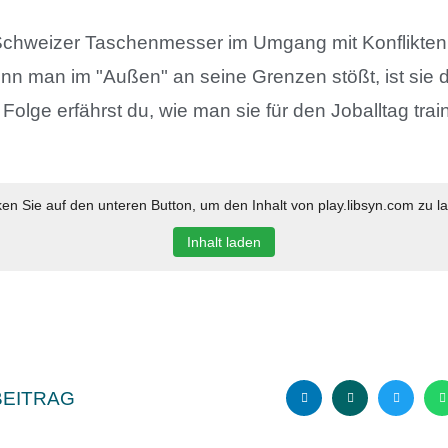
 Schweizer Taschenmesser im Umgang mit Konflikte
n man im "Außen" an seine Grenzen stößt, ist sie d
Folge erfährst du, wie man sie für den Joballtag train
ken Sie auf den unteren Button, um den Inhalt von play.libsyn.com zu l
Inhalt laden
BEITRAG