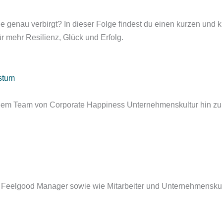
gie genau verbirgt? In dieser Folge findest du einen kurzen un
ür mehr Resilienz, Glück und Erfolg.
hstum
einem Team von Corporate Happiness Unternehmenskultur hin zu 
ls Feelgood Manager sowie wie Mitarbeiter und Unternehmenskult