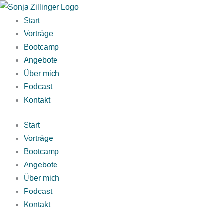
Zum
Inhalt
Start
springen
Vorträge
Bootcamp
Angebote
Über mich
Podcast
Kontakt
Start
Vorträge
Bootcamp
Angebote
Über mich
Podcast
Kontakt