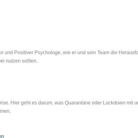
Autor und Positiver Psychologe, wie er und sein Team die Hera
i nutzen sollten.
a-Krise. Hier geht es darum, was Quarantäne oder Lockdown mit
mmen.
en