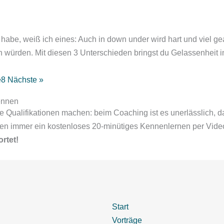
habe, weiß ich eines: Auch in down under wird hart und viel gear
n würden. Mit diesen 3 Unterschieden bringst du Gelassenheit i
e
8
Nächste »
ennen
e Qualifikationen machen: beim Coaching ist es unerlässlich,
nten immer ein kostenloses 20-minütiges Kennenlernen per Vide
rtet!
Start
Vorträge