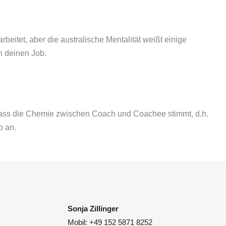
beitet, aber die australische Mentalität weißt einige
n deinen Job.
 dass die Chemie zwischen Coach und Coachee stimmt, d.h.
o an.
Sonja Zillinger
Mobil: +49 152 5871 8252